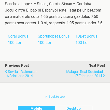
Sanchez, Lopez – Stuani, Garcia, Simao – Cordoba.
Jocul dintre Bilbao si Espanyol este listat pe unibet.com
cu urmatoarele cote: 1.65 pentru victoria gazdelor, 7.50
pentru scor corect 1-0 si, respectiv, 1.95 pentru under 2.5.
Coral Bonus
Sportingbet Bonus
10Bet Bonus
100 Lei
100 Lei
100 Lei
Previous Post
Next Post
Sevilla - Valencia -
Malaga -Real Sociedad -
16.Februarie.2014
17.Februarie.2014
Back to top
Mobile
Desktop