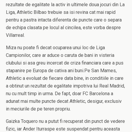
rezultate de egalitate la activ in ultimele doua jocuri din La
Liga, Athletic Bilbao trebuie sa isi revina cat mai rapid
pentru a pastra intacta diferenta de puncte care o separa
de echipa clasata pe locul al cincilea, este vorba despre
Villarreal.
Miza nu poate fi decat ocuparea unui loc de Liga
Campionilor, care ar aduce o caruta de bani in visteria
clubului si asa greu incercat de criza financiara care a pus
stapanire pe Europa de cativa ani buni.Pe San Mames,
Athletic a evoluat de fiecare data bine, in conditiile in care
a obtinut un rezultat de egalitate impotriva lui Real Madrid,
nu cu mult timp in urma. De fapt, doar FC Barcelona a
adunat mai multe puncte decat Athletic, desigur, exclusiv
in meciurile de pe teren propriu.
Gaizka Toquero nu a putut fi recuperat din punct de vedere
fizic, iar Ander Iturraspe este suspendat pentru aceasta