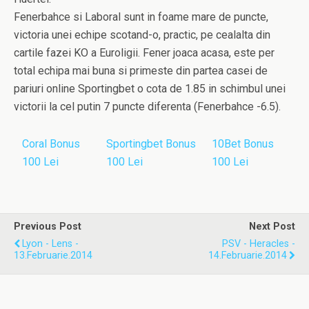
Fenerbahce si Laboral sunt in foame mare de puncte,
victoria unei echipe scotand-o, practic, pe cealalta din
cartile fazei KO a Euroligii. Fener joaca acasa, este per
total echipa mai buna si primeste din partea casei de
pariuri online Sportingbet o cota de 1.85 in schimbul unei
victorii la cel putin 7 puncte diferenta (Fenerbahce -6.5).
Coral Bonus
Sportingbet Bonus
10Bet Bonus
100 Lei
100 Lei
100 Lei
Previous Post
Next Post
Lyon - Lens -
PSV - Heracles -
13.Februarie.2014
14.Februarie.2014