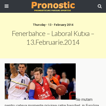
Thursday - 13 - February 2014
Fenerbahce – Laboral Kutxa –
13.Februarie.2014
Ne mutam
pentru cateva momente privirea catre baschet, in Euroliga