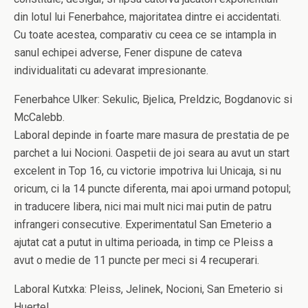
din lotul lui Fenerbahce, majoritatea dintre ei accidentati.
Cu toate acestea, comparativ cu ceea ce se intampla in
sanul echipei adverse, Fener dispune de cateva
individualitati cu adevarat impresionante.
Fenerbahce Ulker: Sekulic, Bjelica, Preldzic, Bogdanovic si
McCalebb.
Laboral depinde in foarte mare masura de prestatia de pe
parchet a lui Nocioni. Oaspetii de joi seara au avut un start
excelent in Top 16, cu victorie impotriva lui Unicaja, si nu
oricum, ci la 14 puncte diferenta, mai apoi urmand potopul;
in traducere libera, nici mai mult nici mai putin de patru
infrangeri consecutive. Experimentatul San Emeterio a
ajutat cat a putut in ultima perioada, in timp ce Pleiss a
avut o medie de 11 puncte per meci si 4 recuperari.
Laboral Kutxka: Pleiss, Jelinek, Nocioni, San Emeterio si
Huertel.