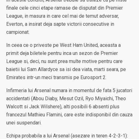
finale cele cinci etape ramase de disputat din Premier
League, in masura in care cel mai de temut adversar,
Everton, a insirat deja sapte victorii consecutive in
campionat.
In ceea ce o priveste pe West Ham United, aceasta a
primit deja biletele pentru inca un sezon de Premier
League si, deci, nu sunt prea multe motive pentru care
baietii lui Sam Allardyce sa isi dea viata, marti seara, pe
Emirates intr-un meci transmis pe Eurosport 2.
Infirmeria lui Arsenal numara in momentul de fata 5 jucatori
accidentati (Abou Diaby, Mesut Ozil, Ryo Miyaichi, Theo
Walcott si Jack Wilshere), alti posibili 6 absenti plus
francezul Mathieu Flamini, care este indisponibil din cauza
unei suspendari.
Echipa probabila a lui Arsenal (asezare in teren 4-2-3-1):