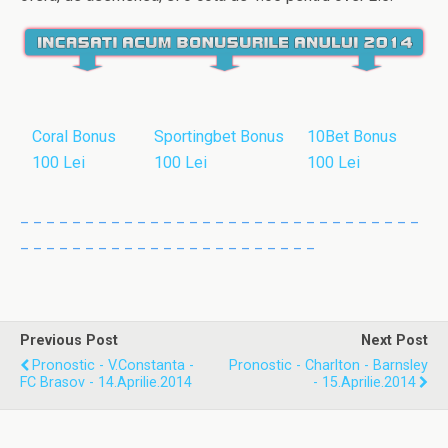
Coral Bonus
Sportingbet Bonus
10Bet Bonus
100 Lei
100 Lei
100 Lei
_ _ _ _ _ _ _ _ _ _ _ _ _ _ _ _ _ _ _ _ _ _ _ _ _ _ _ _ _ _ _
_ _ _ _ _ _ _ _ _ _ _ _ _ _ _ _ _ _ _ _ _ _ _
Previous Post
Next Post
Pronostic - V.Constanta -
Pronostic - Charlton - Barnsley
FC Brasov - 14.Aprilie.2014
- 15.Aprilie.2014