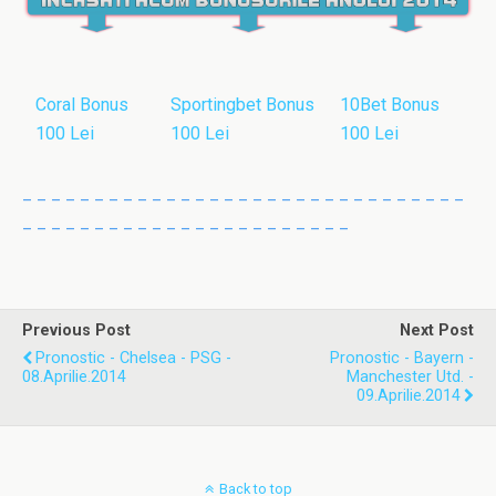
Coral Bonus
Sportingbet Bonus
10Bet Bonus
100 Lei
100 Lei
100 Lei
_ _ _ _ _ _ _ _ _ _ _ _ _ _ _ _ _ _ _ _ _ _ _ _ _ _ _ _ _ _ _
_ _ _ _ _ _ _ _ _ _ _ _ _ _ _ _ _ _ _ _ _ _ _
Previous Post
Next Post
Pronostic - Chelsea - PSG -
Pronostic - Bayern -
08.Aprilie.2014
Manchester Utd. -
09.Aprilie.2014
Back to top