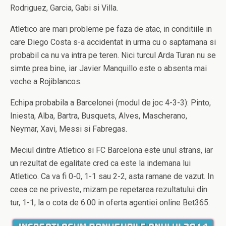
Rodriguez, Garcia, Gabi si Villa.
Atletico are mari probleme pe faza de atac, in conditiile in
care Diego Costa s-a accidentat in urma cu o saptamana si
probabil ca nu va intra pe teren. Nici turcul Arda Turan nu se
simte prea bine, iar Javier Manquillo este o absenta mai
veche a Rojiblancos.
Echipa probabila a Barcelonei (modul de joc 4-3-3): Pinto,
Iniesta, Alba, Bartra, Busquets, Alves, Mascherano,
Neymar, Xavi, Messi si Fabregas.
Meciul dintre Atletico si FC Barcelona este unul strans, iar
un rezultat de egalitate cred ca este la indemana lui
Atletico. Ca va fi 0-0, 1-1 sau 2-2, asta ramane de vazut. In
ceea ce ne priveste, mizam pe repetarea rezultatului din
tur, 1-1, la o cota de 6.00 in oferta agentiei online Bet365.