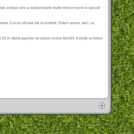
rijk, echipa care a realizat foarte multe meciuri bune in special
mele 3 jocuri oficiale ale lui Kortrijk. Putem spune, deci, ca
95 in oferta agentiei de pariuri online Bet365. Kortrijk va trebui