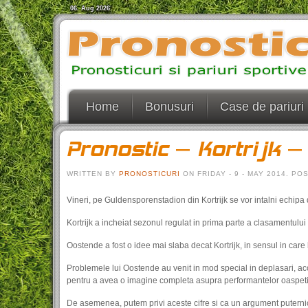
06. Aug 2026
Home
Bonusuri
Case de pariuri
Pronostic – Kortrijk 
WRITTEN BY
PRONOSTICURI
ON FRIDAY - 9 - MAY 2014. PO
Vineri, pe Guldensporenstadion din Kortrijk se vor intalni echipa 
Kortrijk a incheiat sezonul regulat in prima parte a clasamentului 
Oostende a fost o idee mai slaba decat Kortrijk, in sensul in car
Problemele lui Oostende au venit in mod special in deplasari, aco
pentru a avea o imagine completa asupra performantelor oaspeti
De asemenea, putem privi aceste cifre si ca un argument puternic 