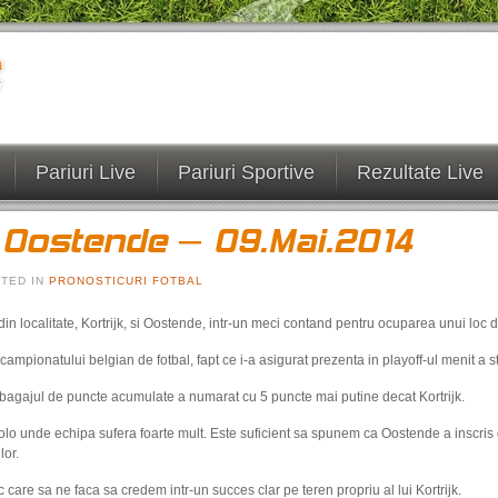
Pariuri Live
Pariuri Sportive
Rezultate Live
– Oostende – 09.Mai.2014
STED IN
PRONOSTICURI FOTBAL
din localitate, Kortrijk, si Oostende, intr-un meci contand pentru ocuparea unui loc d
campionatului belgian de fotbal, fapt ce i-a asigurat prezenta in playoff-ul menit a 
e bagajul de puncte acumulate a numarat cu 5 puncte mai putine decat Kortrijk.
lo unde echipa sufera foarte mult. Este suficient sa spunem ca Oostende a inscris d
lor.
care sa ne faca sa credem intr-un succes clar pe teren propriu al lui Kortrijk.