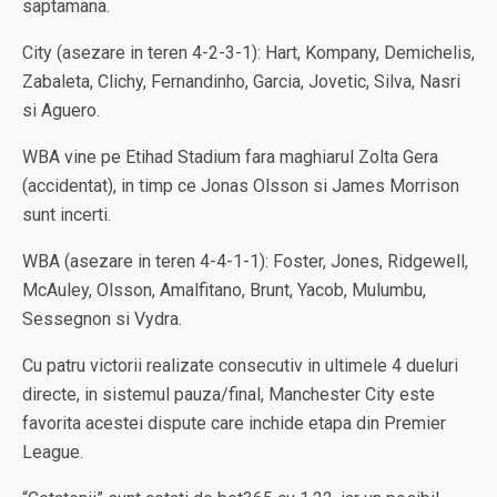
saptamana.
City (asezare in teren 4-2-3-1): Hart, Kompany, Demichelis,
Zabaleta, Clichy, Fernandinho, Garcia, Jovetic, Silva, Nasri
si Aguero.
WBA vine pe Etihad Stadium fara maghiarul Zolta Gera
(accidentat), in timp ce Jonas Olsson si James Morrison
sunt incerti.
WBA (asezare in teren 4-4-1-1): Foster, Jones, Ridgewell,
McAuley, Olsson, Amalfitano, Brunt, Yacob, Mulumbu,
Sessegnon si Vydra.
Cu patru victorii realizate consecutiv in ultimele 4 dueluri
directe, in sistemul pauza/final, Manchester City este
favorita acestei dispute care inchide etapa din Premier
League.