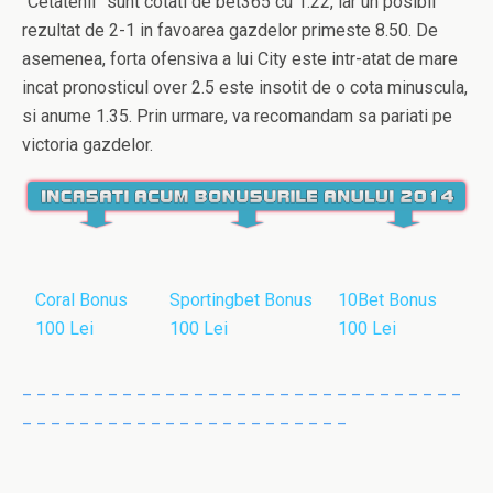
“Cetatenii” sunt cotati de bet365 cu 1.22, iar un posibil
rezultat de 2-1 in favoarea gazdelor primeste 8.50. De
asemenea, forta ofensiva a lui City este intr-atat de mare
incat pronosticul over 2.5 este insotit de o cota minuscula,
si anume 1.35. Prin urmare, va recomandam sa pariati pe
victoria gazdelor.
Coral Bonus
Sportingbet Bonus
10Bet Bonus
100 Lei
100 Lei
100 Lei
_ _ _ _ _ _ _ _ _ _ _ _ _ _ _ _ _ _ _ _ _ _ _ _ _ _ _ _ _ _ _
_ _ _ _ _ _ _ _ _ _ _ _ _ _ _ _ _ _ _ _ _ _ _