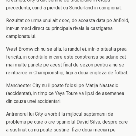
precedenta, cand a pierdut cu Sunderland in campionat.
Rezultat ce urma unui alt esec, de aceasta data pe Anfield,
intr-un meci direct cu principala rivala la castigarea
campionatului.
West Bromwich nu se afla, la randul ei, intr-o situatia prea
fericita, in conditiile in care este constransa sa adune cat
mai multe puncte pe acest final de sezon pentru a nu se
reintoarce in Championship, liga a doua engleza de fotbal.
Manchester City nu il poate folosi pe Matija Nastasic
(accidentat), in timp ce Yaya Toure va lipsi de asemenea
din cauza unei accidentari.
Antrenorul lui City a vorbit la mijlocul saptamanii de
problema pe care o are spaniolul David Silva, despre care
a sustinut ca nu poate sustine fizic doua meciuri pe