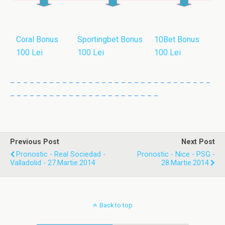
Coral Bonus
Sportingbet Bonus
10Bet Bonus
100 Lei
100 Lei
100 Lei
_ _ _ _ _ _ _ _ _ _ _ _ _ _ _ _ _ _ _ _ _ _ _ _ _ _ _ _ _ _ _
_ _ _ _ _ _ _ _ _ _ _ _ _ _ _ _ _ _ _ _ _ _ _
Previous Post
Next Post
Pronostic - Real Sociedad -
Pronostic - Nice - PSG -
Valladolid - 27.Martie.2014
28.Martie.2014
Back to top