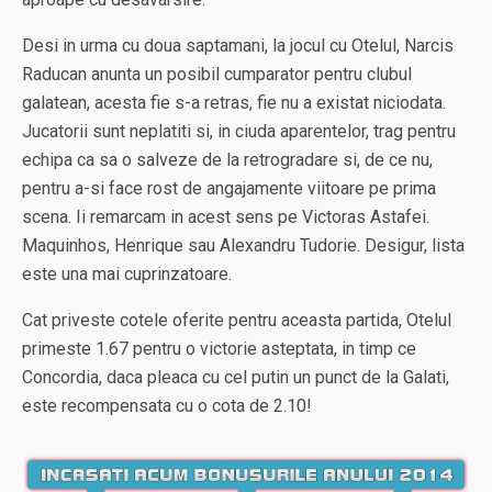
Desi in urma cu doua saptamani, la jocul cu Otelul, Narcis
Raducan anunta un posibil cumparator pentru clubul
galatean, acesta fie s-a retras, fie nu a existat niciodata.
Jucatorii sunt neplatiti si, in ciuda aparentelor, trag pentru
echipa ca sa o salveze de la retrogradare si, de ce nu,
pentru a-si face rost de angajamente viitoare pe prima
scena. Ii remarcam in acest sens pe Victoras Astafei.
Maquinhos, Henrique sau Alexandru Tudorie. Desigur, lista
este una mai cuprinzatoare.
Cat priveste cotele oferite pentru aceasta partida, Otelul
primeste 1.67 pentru o victorie asteptata, in timp ce
Concordia, daca pleaca cu cel putin un punct de la Galati,
este recompensata cu o cota de 2.10!