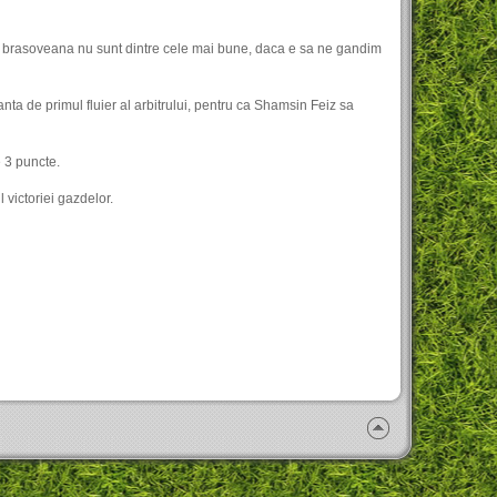
ipa brasoveana nu sunt dintre cele mai bune, daca e sa ne gandim
anta de primul fluier al arbitrului, pentru ca Shamsin Feiz sa
e 3 puncte.
 victoriei gazdelor.