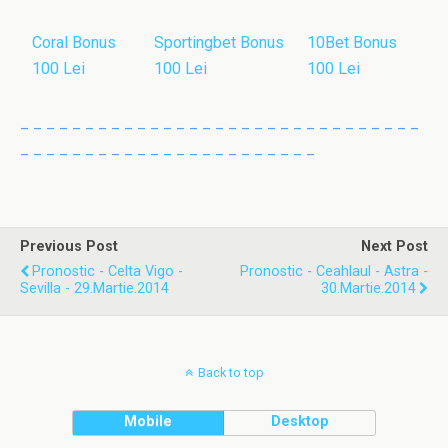
Coral Bonus
Sportingbet Bonus
10Bet Bonus
100 Lei
100 Lei
100 Lei
_ _ _ _ _ _ _ _ _ _ _ _ _ _ _ _ _ _ _ _ _ _ _ _ _ _ _ _ _ _ _
_ _ _ _ _ _ _ _ _ _ _ _ _ _ _ _ _ _ _ _ _ _ _
Previous Post
Next Post
Pronostic - Celta Vigo -
Pronostic - Ceahlaul - Astra -
Sevilla - 29.Martie.2014
30.Martie.2014
Back to top
Mobile
Desktop