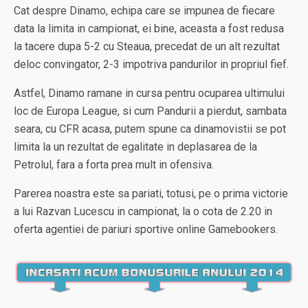
Cat despre Dinamo, echipa care se impunea de fiecare
data la limita in campionat, ei bine, aceasta a fost redusa
la tacere dupa 5-2 cu Steaua, precedat de un alt rezultat
deloc convingator, 2-3 impotriva pandurilor in propriul fief.
Astfel, Dinamo ramane in cursa pentru ocuparea ultimului
loc de Europa League, si cum Pandurii a pierdut, sambata
seara, cu CFR acasa, putem spune ca dinamovistii se pot
limita la un rezultat de egalitate in deplasarea de la
Petrolul, fara a forta prea mult in ofensiva.
Parerea noastra este sa pariati, totusi, pe o prima victorie
a lui Razvan Lucescu in campionat, la o cota de 2.20 in
oferta agentiei de pariuri sportive online Gamebookers.