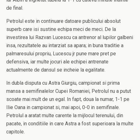
de final.
Petrolul este in continuare datoare publicului absolut
superb care isi sustine echipa meci de meci. De la
investirea lui Razvan Lucescu ca antrenor al lupilor galbeni
insa, rezultatele au intarziat sa apara; in buna traditie a
palmaresului propriu, Lucescu jr pune mare pret pe
defensiva, iar multe jocuri ale echipei antrenate
actualmente de dansul se incheie la egalitate.
In dubla disputa cu Astra Giurgiu, campionat si prima
mansa a semifinalelor Cupei Romaniei, Petrolul nu a putut
scoate mai mult de un egal. In fapt, doua la numar, 1-1 pe
Ilie Oana in campionat si, mai apoi, 0-0 in semifinale.
Petrolul a aratat multe carente la mijlocul terenului, din
pacate, in conditiile in care Astra a fost superioara la multe
capitole.