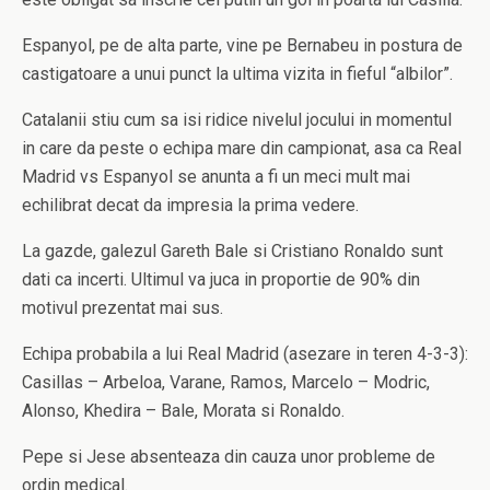
Espanyol, pe de alta parte, vine pe Bernabeu in postura de
castigatoare a unui punct la ultima vizita in fieful “albilor”.
Catalanii stiu cum sa isi ridice nivelul jocului in momentul
in care da peste o echipa mare din campionat, asa ca Real
Madrid vs Espanyol se anunta a fi un meci mult mai
echilibrat decat da impresia la prima vedere.
La gazde, galezul Gareth Bale si Cristiano Ronaldo sunt
dati ca incerti. Ultimul va juca in proportie de 90% din
motivul prezentat mai sus.
Echipa probabila a lui Real Madrid (asezare in teren 4-3-3):
Casillas – Arbeloa, Varane, Ramos, Marcelo – Modric,
Alonso, Khedira – Bale, Morata si Ronaldo.
Pepe si Jese absenteaza din cauza unor probleme de
ordin medical.