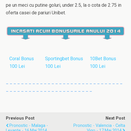
pe un meci cu putine goluri, under 2.5, la o cota de 2.75 in
oferta casei de pariuri Unibet.
Coral Bonus
Sportingbet Bonus
10Bet Bonus
100 Lei
100 Lei
100 Lei
_ _ _ _ _ _ _ _ _ _ _ _ _ _ _ _ _ _ _ _ _ _ _ _ _ _ _ _ _ _ _
_ _ _ _ _ _ _ _ _ _ _ _ _ _ _ _ _ _ _ _ _ _ _
Previous Post
Next Post
Pronostic - Malaga -
Pronostic - Valencia - Celta
Levante - 16.Mai.2014
Vigo - 17.Mai.2014