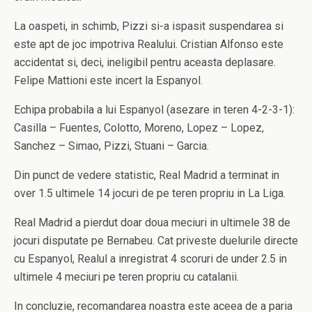
La oaspeti, in schimb, Pizzi si-a ispasit suspendarea si
este apt de joc impotriva Realului. Cristian Alfonso este
accidentat si, deci, ineligibil pentru aceasta deplasare.
Felipe Mattioni este incert la Espanyol.
Echipa probabila a lui Espanyol (asezare in teren 4-2-3-1):
Casilla – Fuentes, Colotto, Moreno, Lopez – Lopez,
Sanchez – Simao, Pizzi, Stuani – Garcia.
Din punct de vedere statistic, Real Madrid a terminat in
over 1.5 ultimele 14 jocuri de pe teren propriu in La Liga.
Real Madrid a pierdut doar doua meciuri in ultimele 38 de
jocuri disputate pe Bernabeu. Cat priveste duelurile directe
cu Espanyol, Realul a inregistrat 4 scoruri de under 2.5 in
ultimele 4 meciuri pe teren propriu cu catalanii.
In concluzie, recomandarea noastra este aceea de a paria