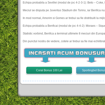
Echipa probabila a Sevillei (modul de joc 4-2-3-1): Beto – Coke, 
Meciul se disputa pe Juventus Stadium din Torino, iar Benfica nu v
In mod normal, Amorim si Gomes ar trebui sa fie distribuiti la mijl
Echipa probabila a Benficai (modul de joc 4-4-2): Moraes – Sique
Statistic vorbind, Benfica a terminat ultimele 8 meciuri din Europa 
Din punctul nostru de vedere, cotele ar trebui sa fie mai echilib
Coral Bonus 100 Lei
Sportingbet Bonu
_ _ _ _ _ _ _ _ _ _ _ _ _ _ _ _ _ _ _ _ _ _ _ _ _ _ _ _ _ _ _ _ _ _ _