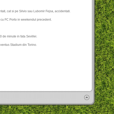
ati, cat si pe Silvio sau Lubomir Fejsa, accidentati.
rata cu FC Porto in weekendul precedent.
0 de minute in fata Sevillei.
uventus Stadium din Torino.