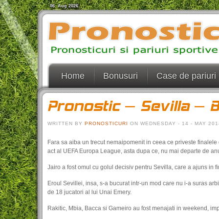
06. Aug 2026
Home
Bonusuri
Case de pariuri
Pronostic – Sevilla – B
WRITTEN BY
PRONOSTICURI
ON WEDNESDAY - 14 - MAY 201
Fara sa aiba un trecut nemaipomenit in ceea ce priveste finalel
act al UEFA Europa League, asta dupa ce, nu mai departe de anul 
Jairo a fost omul cu golul decisiv pentru Sevilla, care a ajuns in f
Eroul Sevillei, insa, s-a bucurat intr-un mod care nu i-a suras arbi
de 18 jucatori al lui Unai Emery.
Rakitic, Mbia, Bacca si Gameiro au fost menajati in weekend, impot