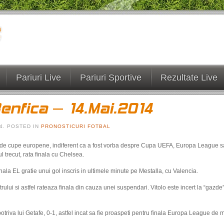
Pariuri Live
Pariuri Sportive
Rezultate Live
enfica – 14.Mai.2014
4. POSTED IN
PRONOSTICURI FOTBAL
e de cupe europene, indiferent ca a fost vorba despre Cupa UEFA, Europa League sau
trecut, rata finala cu Chelsea.
inala EL gratie unui gol inscris in ultimele minute pe Mestalla, cu Valencia.
trului si astfel rateaza finala din cauza unei suspendari. Vitolo este incert la “gazde”
riva lui Getafe, 0-1, astfel incat sa fie proaspeti pentru finala Europa League de m