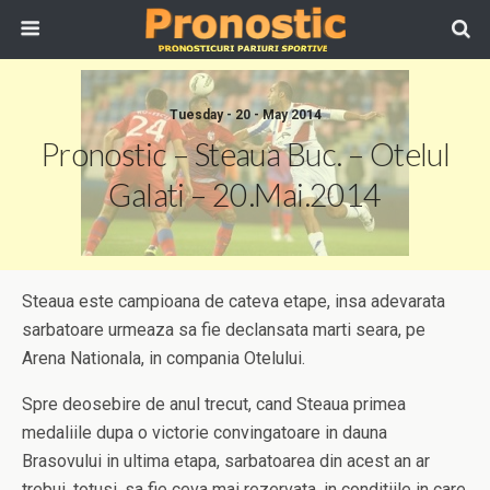
Tuesday - 20 - May 2014
Pronostic – Steaua Buc. – Otelul
Galati – 20.Mai.2014
Steaua este campioana de cateva etape, insa adevarata
sarbatoare urmeaza sa fie declansata marti seara, pe
Arena Nationala, in compania Otelului.
Spre deosebire de anul trecut, cand Steaua primea
medaliile dupa o victorie convingatoare in dauna
Brasovului in ultima etapa, sarbatoarea din acest an ar
trebui, totusi, sa fie ceva mai rezervata, in conditiile in care