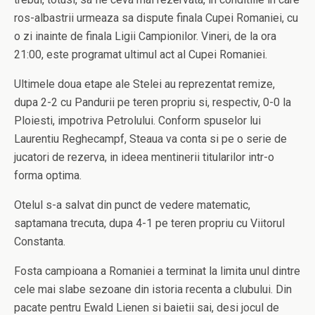
ros-albastrii urmeaza sa dispute finala Cupei Romaniei, cu
o zi inainte de finala Ligii Campionilor. Vineri, de la ora
21:00, este programat ultimul act al Cupei Romaniei.
Ultimele doua etape ale Stelei au reprezentat remize,
dupa 2-2 cu Pandurii pe teren propriu si, respectiv, 0-0 la
Ploiesti, impotriva Petrolului. Conform spuselor lui
Laurentiu Reghecampf, Steaua va conta si pe o serie de
jucatori de rezerva, in ideea mentinerii titularilor intr-o
forma optima.
Otelul s-a salvat din punct de vedere matematic,
saptamana trecuta, dupa 4-1 pe teren propriu cu Viitorul
Constanta.
Fosta campioana a Romaniei a terminat la limita unul dintre
cele mai slabe sezoane din istoria recenta a clubului. Din
pacate pentru Ewald Lienen si baietii sai, desi jocul de