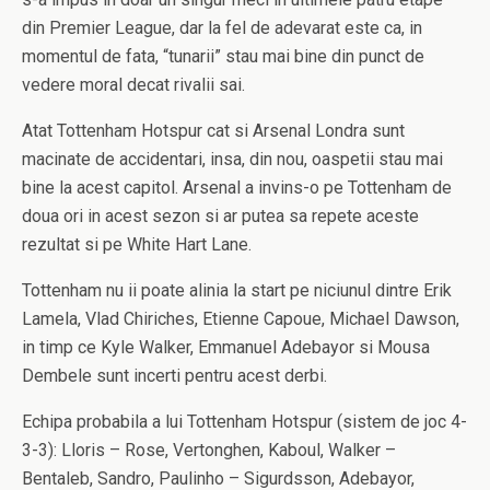
din Premier League, dar la fel de adevarat este ca, in
momentul de fata, “tunarii” stau mai bine din punct de
vedere moral decat rivalii sai.
Atat Tottenham Hotspur cat si Arsenal Londra sunt
macinate de accidentari, insa, din nou, oaspetii stau mai
bine la acest capitol. Arsenal a invins-o pe Tottenham de
doua ori in acest sezon si ar putea sa repete aceste
rezultat si pe White Hart Lane.
Tottenham nu ii poate alinia la start pe niciunul dintre Erik
Lamela, Vlad Chiriches, Etienne Capoue, Michael Dawson,
in timp ce Kyle Walker, Emmanuel Adebayor si Mousa
Dembele sunt incerti pentru acest derbi.
Echipa probabila a lui Tottenham Hotspur (sistem de joc 4-
3-3): Lloris – Rose, Vertonghen, Kaboul, Walker –
Bentaleb, Sandro, Paulinho – Sigurdsson, Adebayor,