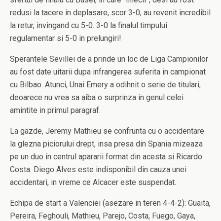
redusi la tacere in deplasare, scor 3-0, au revenit incredibil
la retur, invingand cu 5-0. 3-0 la finalul timpului
regulamentar si 5-0 in prelungiri!
Sperantele Sevillei de a prinde un loc de Liga Campionilor
au fost date uitarii dupa infrangerea suferita in campionat
cu Bilbao. Atunci, Unai Emery a odihnit o serie de titulari,
deoarece nu vrea sa aiba o surprinza in genul celei
amintite in primul paragraf.
La gazde, Jeremy Mathieu se confrunta cu o accidentare
la glezna piciorului drept, insa presa din Spania mizeaza
pe un duo in centrul apararii format din acesta si Ricardo
Costa. Diego Alves este indisponibil din cauza unei
accidentari, in vreme ce Alcacer este suspendat.
Echipa de start a Valenciei (asezare in teren 4-4-2): Guaita,
Pereira, Feghouli, Mathieu, Parejo, Costa, Fuego, Gaya,