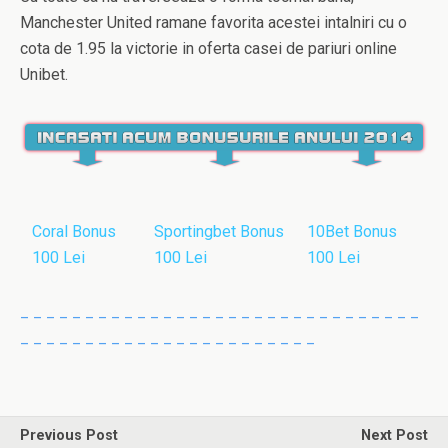
Manchester United ramane favorita acestei intalniri cu o
cota de 1.95 la victorie in oferta casei de pariuri online
Unibet.
Coral Bonus
Sportingbet Bonus
10Bet Bonus
100 Lei
100 Lei
100 Lei
_ _ _ _ _ _ _ _ _ _ _ _ _ _ _ _ _ _ _ _ _ _ _ _ _ _ _ _ _ _ _
_ _ _ _ _ _ _ _ _ _ _ _ _ _ _ _ _ _ _ _ _ _ _
Previous Post
Next Post