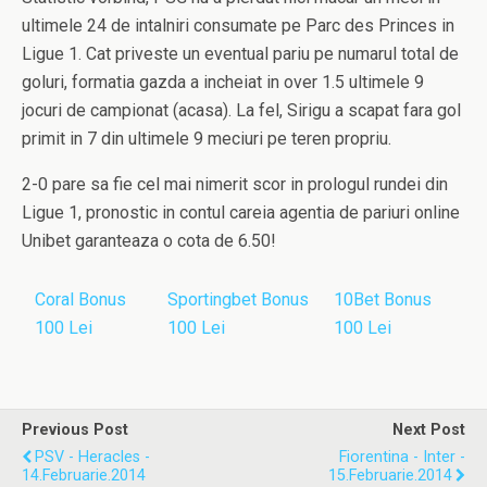
ultimele 24 de intalniri consumate pe Parc des Princes in
Ligue 1. Cat priveste un eventual pariu pe numarul total de
goluri, formatia gazda a incheiat in over 1.5 ultimele 9
jocuri de campionat (acasa). La fel, Sirigu a scapat fara gol
primit in 7 din ultimele 9 meciuri pe teren propriu.
2-0 pare sa fie cel mai nimerit scor in prologul rundei din
Ligue 1, pronostic in contul careia agentia de pariuri online
Unibet garanteaza o cota de 6.50!
Coral Bonus
Sportingbet Bonus
10Bet Bonus
100 Lei
100 Lei
100 Lei
Previous Post
Next Post
PSV - Heracles -
Fiorentina - Inter -
14.Februarie.2014
15.Februarie.2014